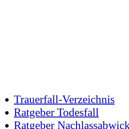
Trauerfall-Verzeichnis
Ratgeber Todesfall
Ratgeber Nachlassabwic