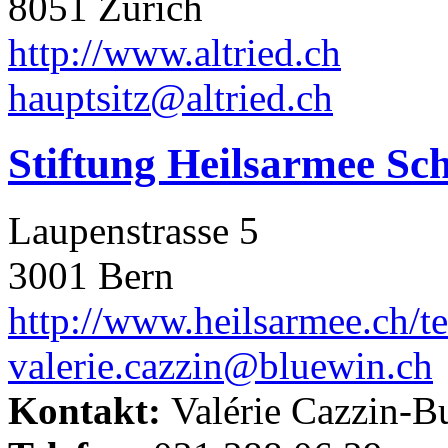
8051 Zürich
http://www.altried.ch
hauptsitz@altried.ch
Stiftung Heilsarmee Sc
Laupenstrasse 5
3001 Bern
http://www.heilsarmee.ch/t
valerie.cazzin@bluewin.ch
Kontakt:
Valérie Cazzin-B