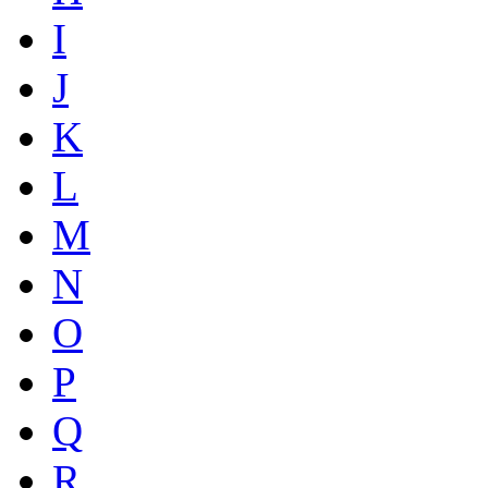
I
J
K
L
M
N
O
P
Q
R