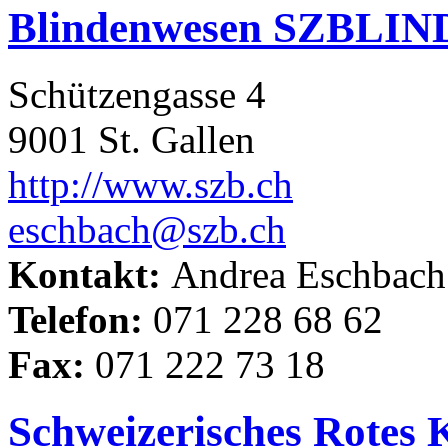
Blindenwesen SZBLIN
Schützengasse 4
9001 St. Gallen
http://www.szb.ch
eschbach@szb.ch
Kontakt:
Andrea Eschbach
Telefon:
071 228 68 62
Fax:
071 222 73 18
Schweizerisches Rotes 