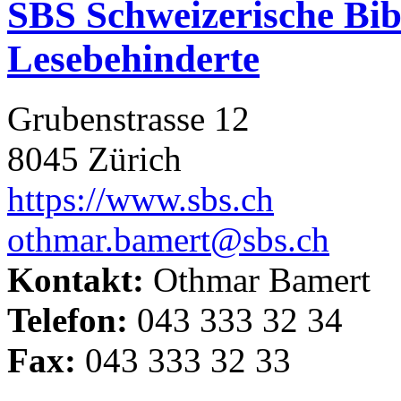
SBS Schweizerische Bibl
Lesebehinderte
Grubenstrasse 12
8045 Zürich
https://www.sbs.ch
othmar.bamert@sbs.ch
Kontakt:
Othmar Bamert
Telefon:
043 333 32 34
Fax:
043 333 32 33