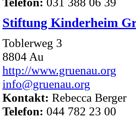
Telefon:
031 388 06 39
Stiftung Kinderheim G
Toblerweg 3
8804 Au
http://www.gruenau.org
info@gruenau.org
Kontakt:
Rebecca Berger
Telefon:
044 782 23 00