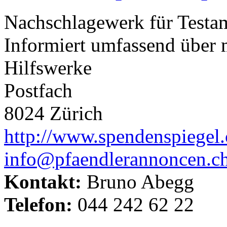
Nachschlagewerk für Testa
Informiert umfassend über 
Hilfswerke
Postfach
8024 Zürich
http://www.spendenspiegel.
info@pfaendlerannoncen.c
Kontakt:
Bruno Abegg
Telefon:
044 242 62 22