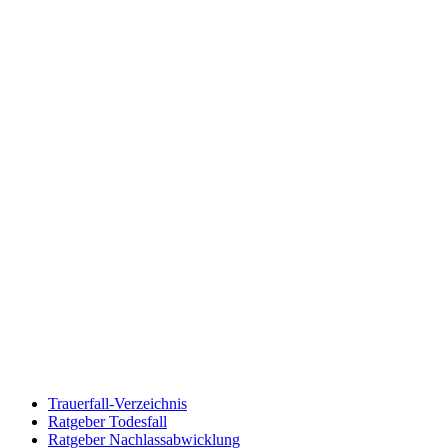
Trauerfall-Verzeichnis
Ratgeber Todesfall
Ratgeber Nachlassabwicklung