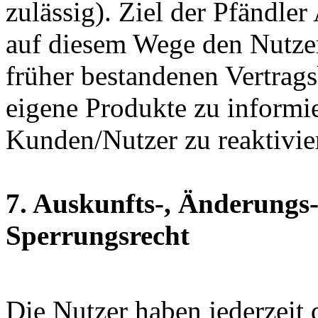
zulässig). Ziel der Pfändle
auf diesem Wege den Nutze
früher bestandenen Vertrag
eigene Produkte zu informi
Kunden/Nutzer zu reaktivie
7. Auskunfts-, Änderungs
Sperrungsrecht
Die Nutzer haben jederzeit 