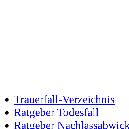
Trauerfall-Verzeichnis
Ratgeber Todesfall
Ratgeber Nachlassabwic