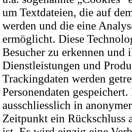
um Textdateien, die auf de
werden und die eine Analys
ermöglicht. Diese Technolog
Besucher zu erkennen und ih
Dienstleistungen und Produk
Trackingdaten werden getre
Personendaten gespeichert.
ausschliesslich in anonyme
Zeitpunkt ein Rückschluss 
ist. Es wird einzig eine Ve