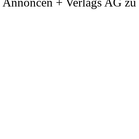
Annoncen + Verlags AG zu 