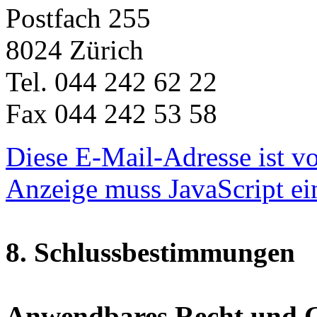
Postfach 255
8024 Zürich
Tel. 044 242 62 22
Fax 044 242 53 58
Diese E-Mail-Adresse ist v
Anzeige muss JavaScript ein
8. Schlussbestimmungen
Anwendbares Recht und G