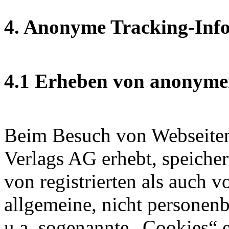
4. Anonyme Tracking-Inf
4.1 Erheben von anonyme
Beim Besuch von Webseiten
Verlags AG erhebt, speiche
von registrierten als auch v
allgemeine, nicht persone
u.a. sogenannte „Cookies“ e