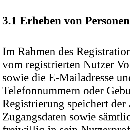
3.1 Erheben von Persone
Im Rahmen des Registration
vom registrierten Nutzer V
sowie die E-Mailadresse und
Telefonnummern oder Gebur
Registrierung speichert der
Zugangsdaten sowie sämtlic
freiwillig in sein Nutzerpro