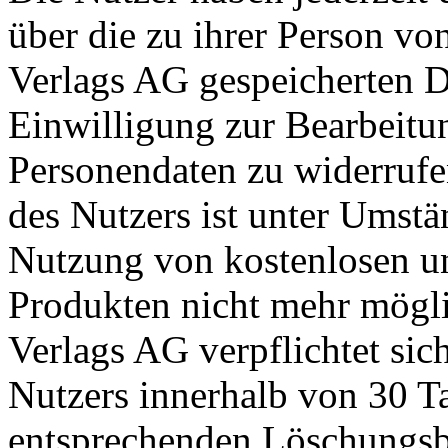
über die zu ihrer Person v
Verlags AG gespeicherten D
Einwilligung zur Bearbeitu
Personendaten zu widerrufen
des Nutzers ist unter Umstä
Nutzung von kostenlosen un
Produkten nicht mehr mögl
Verlags AG verpflichtet sic
Nutzers innerhalb von 30 T
entsprechenden Löschungsb