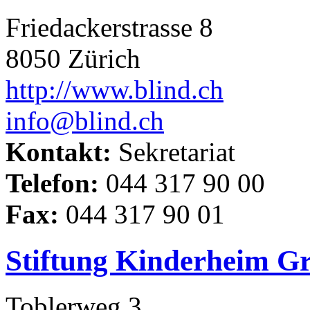
Friedackerstrasse 8
8050 Zürich
http://www.blind.ch
info@blind.ch
Kontakt:
Sekretariat
Telefon:
044 317 90 00
Fax:
044 317 90 01
Stiftung Kinderheim G
Toblerweg 3