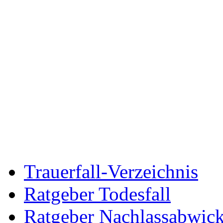
Trauerfall-Verzeichnis
Ratgeber Todesfall
Ratgeber Nachlassabwic