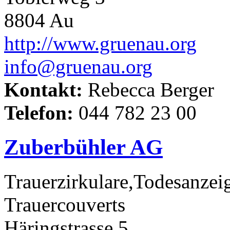
8804 Au
http://www.gruenau.org
info@gruenau.org
Kontakt:
Rebecca Berger
Telefon:
044 782 23 00
Zuberbühler AG
Trauerzirkulare,Todesanze
Trauercouverts
Häringstrasse 5