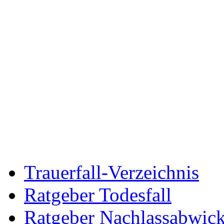
Trauerfall-Verzeichnis
Ratgeber Todesfall
Ratgeber Nachlassabwic