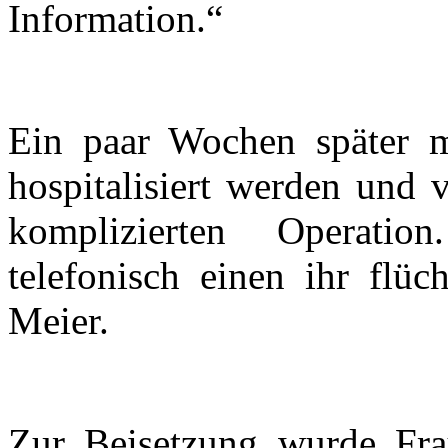
Information.“
Ein paar Wochen später m
hospitalisiert werden und 
komplizierten Operatio
telefonisch einen ihr flü
Meier.
Zur Beisetzung wurde Frau